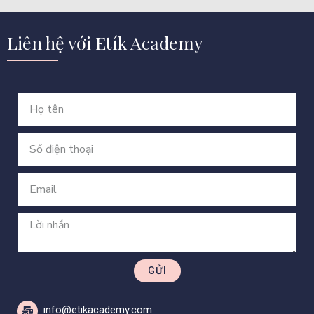
Liên hệ với Etík Academy
GỬI
info@etikacademy.com