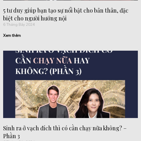
5 tư duy giúp bạn tạo sự nổi bật cho bản thân, đặc
biệt cho người hướng nội
6 Tháng Bảy 2024
Xem thêm
Sinh ra ở vạch đích thì có cần chạy nữa không? –
Phần 3