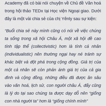
Academy đã có bài nói chuyện về Chủ đề Văn hoá
trong hội thảo TEDx tại Học viện Ngoại giao. Dưới
đây là một vài chia sẻ của chị Yênly sau sự kiện:
“Buổi chia sẻ này mình cũng có nói về việc chúng
ta sống trong xã hội Châu Á, một xã hội đề cao
tính tập thể (collectivistic) hơn là tính cá nhân
(individualistic) nên thường ngại hay né tránh sự
khác biệt và đột phá trong cộng đồng. Giá trị của
một cá nhân sẽ còn phản ánh giá trị của cả gia
đình và cộng đồng, những điều đã được ăn sâu
vào văn hoá, lịch sử, con người châu Á, đấy cũng
là lý do tại sao chúng ta được dạy dỗ nên “giống
con nhà người ta” hơn là “giống chính mình”