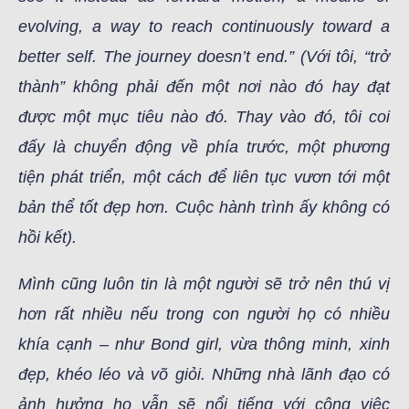
evolving, a way to reach continuously toward a
better self. The journey doesn’t end.” (Với tôi, “trở
thành” không phải đến một nơi nào đó hay đạt
được một mục tiêu nào đó. Thay vào đó, tôi coi
đấy là chuyển động về phía trước, một phương
tiện phát triển, một cách để liên tục vươn tới một
bản thể tốt đẹp hơn. Cuộc hành trình ấy không có
hồi kết).
Mình cũng luôn tin là một người sẽ trở nên thú vị
hơn rất nhiều nếu trong con người họ có nhiều
khía cạnh – như Bond girl, vừa thông minh, xinh
đẹp, khéo léo và võ giỏi. Những nhà lãnh đạo có
ảnh hưởng họ vẫn sẽ nổi tiếng với công việc