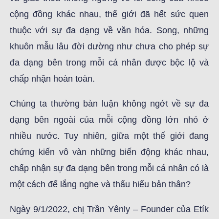
cộng đồng khác nhau, thế giới đã hết sức quen
thuộc với sự đa dạng về văn hóa. Song, những
khuôn mẫu lâu đời dường như chưa cho phép sự
đa dạng bên trong mỗi cá nhân được bộc lộ và
chấp nhận hoàn toàn.
Chúng ta thường bàn luận không ngớt về sự đa
dạng bên ngoài của mỗi cộng đồng lớn nhỏ ở
nhiều nước. Tuy nhiên, giữa một thế giới đang
chứng kiến vô vàn những biến động khác nhau,
chấp nhận sự đa dạng bên trong mỗi cá nhân có là
một cách để lắng nghe và thấu hiểu bản thân?
Ngày 9/1/2022, chị Trần Yênly – Founder của Etík