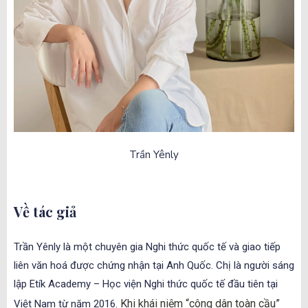
Trần Yênly
Về tác giả
Trần Yênly là một chuyên gia Nghi thức quốc tế và giao tiếp
liên văn hoá được chứng nhận tại Anh Quốc. Chị là người sáng
lập Etík Academy – Học viện Nghi thức quốc tế đầu tiên tại
Khi khái niệm “công dân toàn cầu”
Việt Nam từ năm 2016.