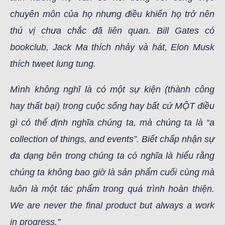
chuyên môn của họ nhưng điều khiến họ trở nên
thú vị chưa chắc đã liên quan. Bill Gates có
bookclub, Jack Ma thích nhảy và hát, Elon Musk
thích tweet lung tung.
Mình không nghĩ là có một sự kiện (thành công
hay thất bại) trong cuộc sống hay bất cứ MỘT điều
gì có thể định nghĩa chúng ta, mà chúng ta là “a
collection of things, and events”. Biết chấp nhận sự
đa dạng bên trong chúng ta có nghĩa là hiểu rằng
chúng ta không bao giờ là sản phẩm cuối cùng mà
luôn là một tác phẩm trong quá trình hoàn thiện.
We are never the final product but always a work
in progress.”