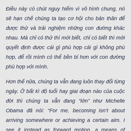
Điều này có chút nguy hiểm vì vô hình chung, nó
sẽ hạn chế chúng ta tạo cơ hội cho bản thân để
được thử và trải nghiệm những con đường khác
nhau. Mà chỉ có thử thì mới biết, chỉ có biết thì mới
quyết định được cái gì phù hợp cái gì không phù
hợp, để rồi mình có thể bền bỉ hơn với con đường
phù hợp với mình.
Hơn thế nữa, chúng ta vẫn đang luôn thay đổi từng
ngày. Ở bất kì độ tuổi hay giai đoạn nào của cuộc
đời thì chúng ta vẫn đang “lớn” như Michelle
Obama đã nói: “For me, becoming isn’t about
arriving somewhere or achieving a certain aim. I
see it instead as forward motion, a means of