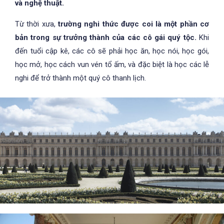
và nghệ thuật.
Từ thời xưa,
trường nghi thức được coi là một phần cơ
bản trong sự trưởng thành của các cô gái quý tộc.
Khi
đến tuổi cập kê, các cô sẽ phải học ăn, học nói, học gói,
học mở, học cách vun vén tổ ấm, và đặc biệt là học các lễ
nghi để trở thành một quý cô thanh lịch.