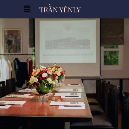
TRẦN YÊNLY