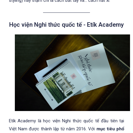
styling) hay thậm chí là cách bắt tay và… cách hắt xì.
Học viện Nghi thức quốc tế - Etík Academy
Etík Academy là học viện Nghi thức quốc tế đầu tiên tại
Việt Nam được thành lập từ năm 2016. Với
mục tiêu phổ