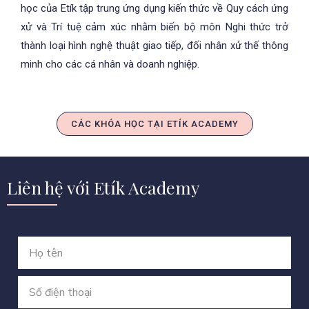
học của Etík tập trung ứng dụng kiến thức về Quy cách ứng
xử và Trí tuệ cảm xúc nhằm biến bộ môn Nghi thức trở
thành loại hình nghệ thuật giao tiếp, đối nhân xử thế thông
minh cho các cá nhân và doanh nghiệp.
CÁC KHÓA HỌC TẠI ETÍK ACADEMY
Liên hệ với Etík Academy