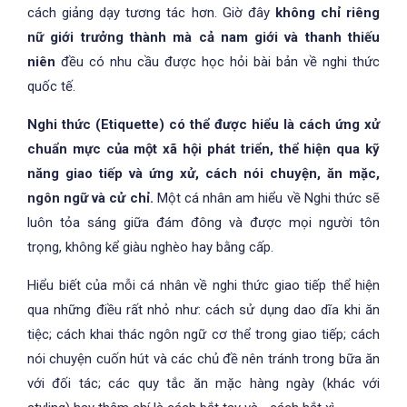
cách giảng dạy tương tác hơn. Giờ đây
không chỉ riêng
nữ giới trưởng thành mà cả nam giới và thanh thiếu
niên
đều có nhu cầu được học hỏi bài bản về nghi thức
quốc tế.
Nghi thức (Etiquette) có thể được hiểu là cách ứng xử
chuẩn mực của một xã hội phát triển, thể hiện qua kỹ
năng giao tiếp và ứng xử, cách nói chuyện, ăn mặc,
ngôn ngữ và cử chỉ.
Một cá nhân am hiểu về Nghi thức sẽ
luôn tỏa sáng giữa đám đông và được mọi người tôn
trọng, không kể giàu nghèo hay bằng cấp.
Hiểu biết của mỗi cá nhân về nghi thức giao tiếp thể hiện
qua những điều rất nhỏ như: cách sử dụng dao dĩa khi ăn
tiệc; cách khai thác ngôn ngữ cơ thể trong giao tiếp; cách
nói chuyện cuốn hút và các chủ đề nên tránh trong bữa ăn
với đối tác; các quy tắc ăn mặc hàng ngày (khác với