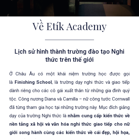
Về Etík Academy
Lịch sử hình thành trường đào tạo Nghi
thức trên thế giới
Ở Châu Âu có một khái niệm trường học được gọi
là
Finishing School
, là trường dạy nghi thức và giao tiếp
dành riêng cho các cô gái xuất thân từ những gia đình quý
tộc. Công nương Diana và Camilla – nữ công tước Cornwall
đã từng tham gia học tại những trường này. Mục đích giảng
dạy của trường Nghi thức là
nhằm cung cấp kiến thức về
nền tảng xã hội và văn hóa nghi thức giao tiếp cho nữ
giới song hành cùng các kiến thức về cái đẹp, hội họa,