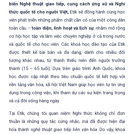
biến Nghệ thuật giao tiếp, cung cách ứng xử và Nghi
thức quốc tế cho người Việt,
Etík sẽ đồng hành cùng học
viên phát triển những phẩm chất cần có của một công dân
toàn cầu –
toàn diện, linh hoạt và lịch sự
, nhằm mở rộng
cơ hội học tập và làm việc chuyên nghiệp ở cả trong nước
và quốc tế cho học viên. Các khoá học đào tạo của Etík
được thiết kế bài bản và đa dạng, dành cho nhiều đối
tượng khác nhau, từ thanh thiếu niên đến người trưởng
thành (15 – 65 tuổi). Dựa trên giáo trình Anh Quốc, khoá
học được cập nhật theo tiêu chuẩn quốc tế kết hợp với
nền tảng văn hóa, xã hội Việt Nam giúp học viên tự tin ứng
dụng trong công việc, khi tham dự các sự kiện trang trọng
và cả đời sống hàng ngày.
Tại Etík, chúng tôi quan niệm Nghi thức không chỉ đơn
thuần là những quy tắc cứng nhắc, mà đã được hiện đại
hóa thành
nghệ thuật giao tiếp liên văn hóa
. Do vậy, khoá