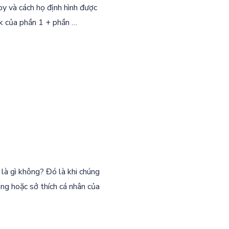
by và cách họ định hình được
nk của phần 1 + phần …
 là gì không? Đó là khi chúng
ng hoặc sở thích cá nhân của