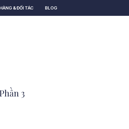
HÀNG & ĐỐI TÁC
BLOG
 Phần 3