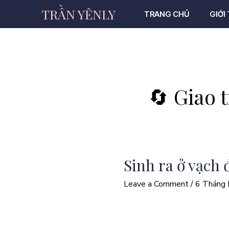
TRẦN YÊNLY
TRANG CHỦ
GIỚI
🔄 Giao t
Sinh ra ở vạch 
Leave a Comment
/
6 Tháng