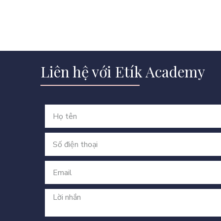
Liên hệ với Etík Academy