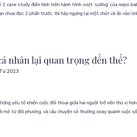
ề 2 case study điển hình trên hành trình vượt ‘sướng’ của nepo ba
ạn chưa đọc 2 phần trước, thì hãy ngưng lại một chút và ấn vào li
 cá nhân lại quan trọng đến thế?
 Tư 2023
ững yếu tố khiến cuộc đối thoại giữa hai người trở nên thú vị hơn
ới mẻ từ đối phương, và câu chuyện sẽ thường xoay quanh cuộc số