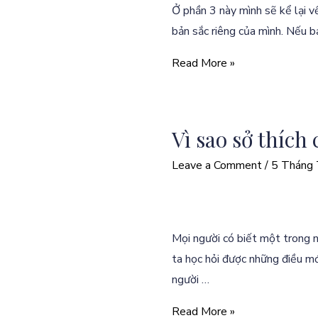
Ở phần 3 này mình sẽ kể lại v
bản sắc riêng của mình. Nếu b
Read More »
Vì sao sở thích
Leave a Comment
/
5 Tháng
Mọi người có biết một trong nh
ta học hỏi được những điều m
người …
Read More »