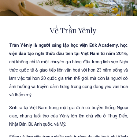
Về Trần Yênly
Trần Yênly là người sáng lập học viện Etik Academy
,
học
viện đào tạo nghi thức đầu tiên tại Việt Nam từ năm 2016,
chị không chỉ là một chuyên gia hàng đầu trong lĩnh vực Nghi
thức quốc tế & giao tiếp liên văn hoá với hơn 23 năm sống và
làm việc tại hơn 20 quốc gia trên thế giới, mà còn là người có
ảnh hưởng và truyền cảm hứng trong cộng đồng yêu văn hoá
và thẩm mỹ.
Sinh ra tại Việt Nam trong một gia đình có truyền thống Ngoại
giao, nhưng tuổi thơ của Yênly lớn lên chủ yếu ở Thuỵ Điển,
Nhật Bản, Bỉ, Anh quốc, và Mỹ.