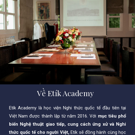
Về Etík Academy
Etík Academy là học viện Nghi thức quốc tế đầu tiên tại
Việt Nam được thành lập từ năm 2016. Với
mục tiêu phổ
biến Nghệ thuật giao tiếp, cung cách ứng xử và Nghi
thức quốc tế cho người Việt,
Etík sẽ đồng hành cùng học