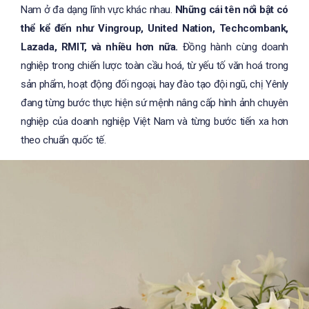
Nam ở đa dạng lĩnh vực khác nhau.
Những cái tên nổi bật có
thể kể đến như Vingroup, United Nation, Techcombank,
Lazada, RMIT, và nhiều hơn nữa.
Đồng hành cùng doanh
nghiệp trong chiến lược toàn cầu hoá, từ yếu tố văn hoá trong
sản phẩm, hoạt động đối ngoại, hay đào tạo đội ngũ, chị Yênly
đang từng bước thực hiện sứ mệnh nâng cấp hình ảnh chuyên
nghiệp của doanh nghiệp Việt Nam và từng bước tiến xa hơn
theo chuẩn quốc tế.