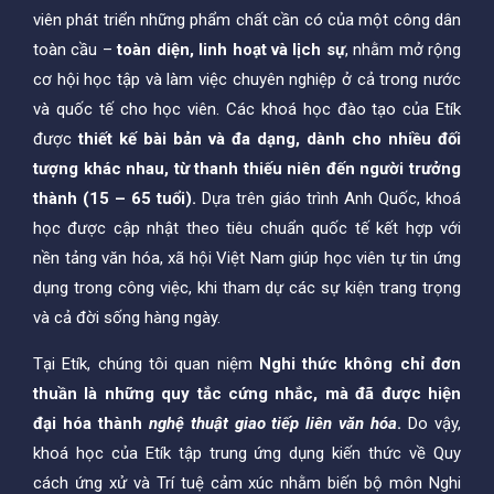
viên phát triển những phẩm chất cần có của một công dân
toàn cầu –
toàn diện, linh hoạt và lịch sự
, nhằm mở rộng
cơ hội học tập và làm việc chuyên nghiệp ở cả trong nước
và quốc tế cho học viên. Các khoá học đào tạo của Etík
được
thiết kế bài bản và đa dạng, dành cho nhiều đối
tượng khác nhau, từ thanh thiếu niên đến người trưởng
thành (15 – 65 tuổi).
Dựa trên giáo trình Anh Quốc, khoá
học được cập nhật theo tiêu chuẩn quốc tế kết hợp với
nền tảng văn hóa, xã hội Việt Nam giúp học viên tự tin ứng
dụng trong công việc, khi tham dự các sự kiện trang trọng
và cả đời sống hàng ngày.
Tại Etík, chúng tôi quan niệm
Nghi thức không chỉ đơn
thuần là những quy tắc cứng nhắc, mà đã được hiện
đại hóa thành
nghệ thuật giao tiếp liên văn hóa
.
Do vậy,
khoá học của Etík tập trung ứng dụng kiến thức về Quy
cách ứng xử và Trí tuệ cảm xúc nhằm biến bộ môn Nghi