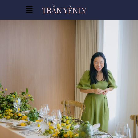
TRẦN YÊNLY