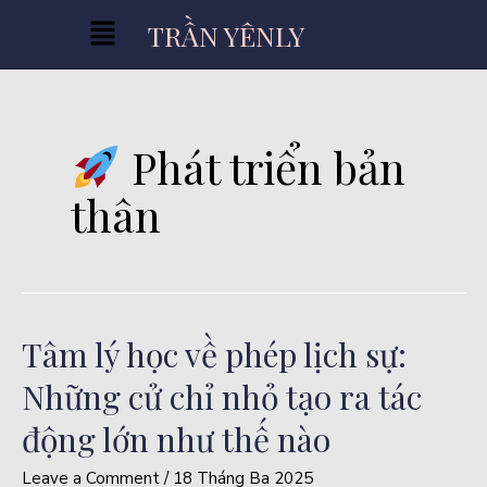
TRẦN YÊNLY
Phát triển bản
thân
Tâm lý học về phép lịch sự:
Những cử chỉ nhỏ tạo ra tác
động lớn như thế nào
Leave a Comment
/
18 Tháng Ba 2025