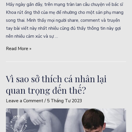
Mấy ngày gần đây, trên mạng tràn lan câu chuyện về bác sĩ
Khoa rút ống thở của mẹ để nhường cho một sản phụ mang
song thai. Mình thấy mọi người share, comment và truyền
tay bài viết này nhất nhiều cũng đủ thấy thông tin này gợi
nên nhiều cảm xúc và sự …
Read More »
Vì sao sở thích cá nhân lại
quan trọng đến thế?
Leave a Comment
/
5 Tháng Tư 2023