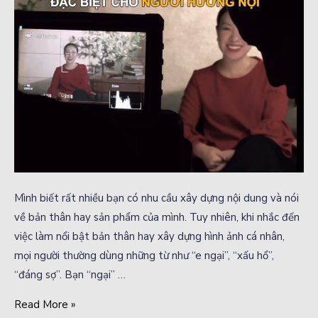
Mình biết rất nhiều bạn có nhu cầu xây dựng nội dung và nói
về bản thân hay sản phẩm của mình. Tuy nhiên, khi nhắc đến
việc làm nổi bật bản thân hay xây dựng hình ảnh cá nhân,
mọi người thường dùng những từ như “e ngại”, “xấu hổ”,
“đáng sợ”. Bạn “ngại” …
Read More »