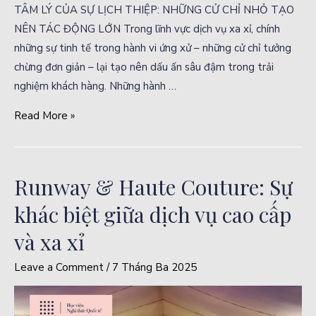
TÂM LÝ CỦA SỰ LỊCH THIỆP: NHỮNG CỬ CHỈ NHỎ TẠO
NÊN TÁC ĐỘNG LỚN Trong lĩnh vực dịch vụ xa xỉ, chính
những sự tinh tế trong hành vi ứng xử – những cử chỉ tưởng
chừng đơn giản – lại tạo nên dấu ấn sâu đậm trong trải
nghiệm khách hàng. Những hành …
Read More »
Runway & Haute Couture: Sự
khác biệt giữa dịch vụ cao cấp
và xa xỉ
Leave a Comment
/
7 Tháng Ba 2025