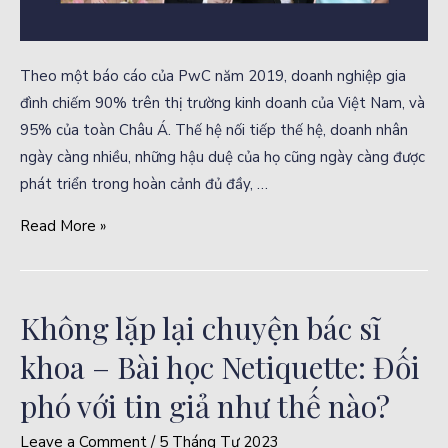
Theo một báo cáo của PwC năm 2019, doanh nghiệp gia
đình chiếm 90% trên thị trường kinh doanh của Việt Nam, và
95% của toàn Châu Á. Thế hệ nối tiếp thế hệ, doanh nhân
ngày càng nhiều, những hậu duệ của họ cũng ngày càng được
phát triển trong hoàn cảnh đủ đầy, …
Read More »
Không lặp lại chuyện bác sĩ
khoa – Bài học Netiquette: Đối
phó với tin giả như thế nào?
Leave a Comment
/
5 Tháng Tư 2023