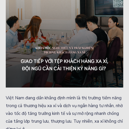
Việt Nam đang dần khẳng định mình là thị trường tiềm năng
trong cả thương hiệu xa xỉ và dịch vụ ngân hàng tư nhân, nhờ
vào tốc độ tăng trưởng kinh tế và sự mở rộng nhanh chóng
của tầng lớp trung lưu, thượng lưu. Tuy nhiên, xa xỉ không chỉ
dừng lại ở …