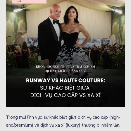
Trong mọi lĩnh vực, sự khác biệt giữa dịch vụ cao cấp (high-
end/premium) và dịch vụ xa xỉ (luxury) thường bị nhầm lẫn.