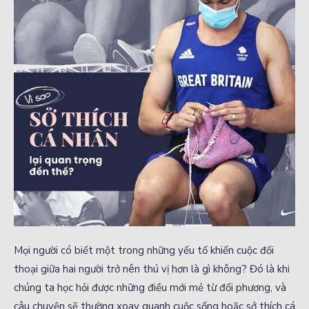
Mọi người có biết một trong những yếu tố khiến cuộc đối
thoại giữa hai người trở nên thú vị hơn là gì không? Đó là khi
chúng ta học hỏi được những điều mới mẻ từ đối phương, và
câu chuyện sẽ thường xoay quanh cuộc sống hoặc sở thích cá