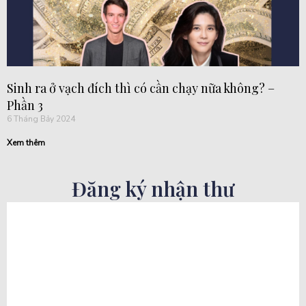
Sinh ra ở vạch đích thì có cần chạy nữa không? –
Phần 3
6 Tháng Bảy 2024
Xem thêm
Đăng ký nhận thư