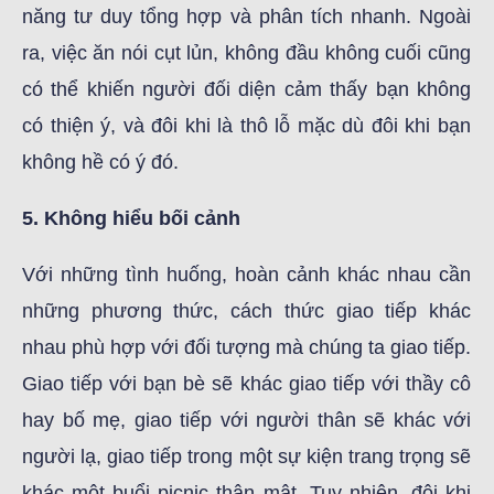
năng tư duy tổng hợp và phân tích nhanh. Ngoài
ra, việc ăn nói cụt lủn, không đầu không cuối cũng
có thể khiến người đối diện cảm thấy bạn không
có thiện ý, và đôi khi là thô lỗ mặc dù đôi khi bạn
không hề có ý đó.
5. Không hiểu bối cảnh
Với những tình huống, hoàn cảnh khác nhau cần
những phương thức, cách thức giao tiếp khác
nhau phù hợp với đối tượng mà chúng ta giao tiếp.
Giao tiếp với bạn bè sẽ khác giao tiếp với thầy cô
hay bố mẹ, giao tiếp với người thân sẽ khác với
người lạ, giao tiếp trong một sự kiện trang trọng sẽ
khác một buổi picnic thân mật. Tuy nhiên, đôi khi