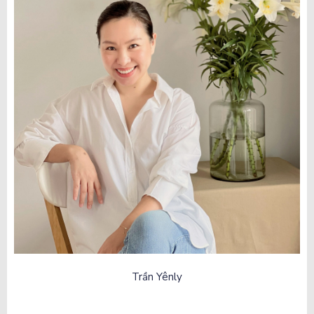
Trần Yênly