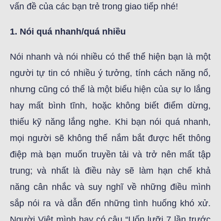
vấn đề của các bạn trẻ trong giao tiếp nhé!
1. Nói quá nhanh/quá nhiều
Nói nhanh và nói nhiều có thể thể hiện bạn là một
người tự tin có nhiều ý tưởng, tính cách năng nổ,
nhưng cũng có thể là một biểu hiện của sự lo lắng
hay mất bình tĩnh, hoặc không biết điểm dừng,
thiếu kỹ năng lắng nghe. Khi bạn nói quá nhanh,
mọi người sẽ không thể nắm bắt được hết thông
điệp mà bạn muốn truyền tải và trở nên mất tập
trung; và nhất là điều này sẽ làm hạn chế khả
năng cân nhắc và suy nghĩ về những điều mình
sắp nói ra và dẫn đến những tình huống khó xử.
Người Việt mình hay có câu “Uốn lưỡi 7 lần trước