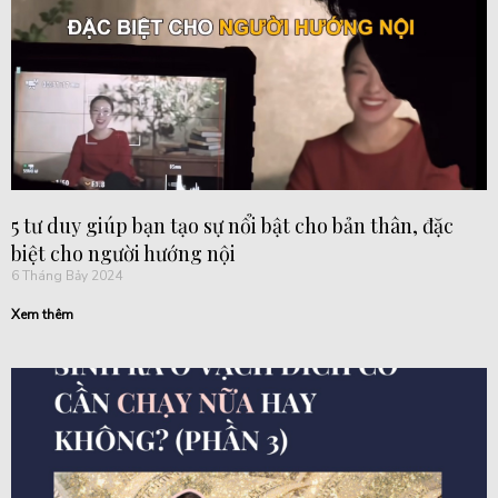
5 tư duy giúp bạn tạo sự nổi bật cho bản thân, đặc
biệt cho người hướng nội
6 Tháng Bảy 2024
Xem thêm