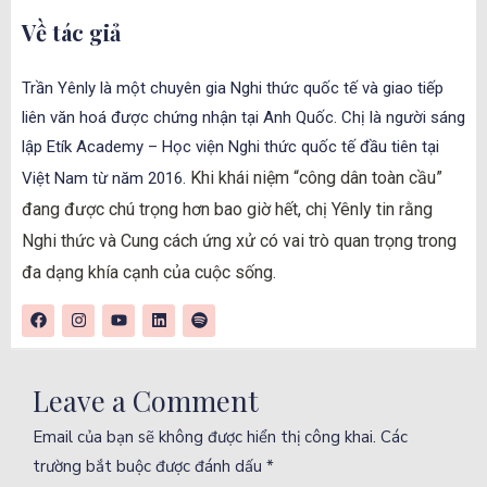
Về tác giả
Trần Yênly là một chuyên gia Nghi thức quốc tế và giao tiếp
liên văn hoá được chứng nhận tại Anh Quốc. Chị là người sáng
lập Etík Academy – Học viện Nghi thức quốc tế đầu tiên tại
Khi khái niệm “công dân toàn cầu”
Việt Nam từ năm 2016.
đang được chú trọng hơn bao giờ hết, chị Yênly tin rằng
Nghi thức và Cung cách ứng xử có vai trò quan trọng trong
đa dạng khía cạnh của cuộc sống.
Leave a Comment
Email của bạn sẽ không được hiển thị công khai.
Các
trường bắt buộc được đánh dấu
*