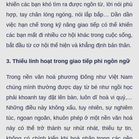
khiến các bạn khó tìm ra được ngôn từ, lời nói phù
hợp, tay chân lóng ngóng, nói lắp bắp… Dần dần
việc hạn chế trong kỹ năng giao tiếp có thể khiến
các bạn mất đi nhiều cơ hội khác trong cuộc sống,
bắt đầu từ cơ hội thể hiện và khẳng định bản thân.
3. Thiếu linh hoạt trong giao tiếp phi ngôn ngữ
Trong nền văn hoá phương Đông như Việt Nam
chúng mình thường được dạy từ bé như ngồi học
phải khoanh tay đặt lên bàn, luôn dĩ hoà vi quý,…
Những điều này không xấu, tuy nhiên, sự nghiêm
túc, ngoan ngoãn, khuôn phép ở một nền văn hoá
này có thể trở thành sự nhút nhát, thiếu tự tin,
không có chính kiến khi hoà nhập trong các nền