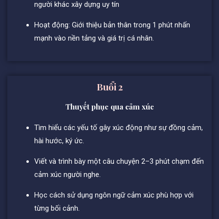
người khác xây dựng uy tín
Hoạt động: Giới thiệu bản thân trong 1 phút nhấn
mạnh vào nền tảng và giá trị cá nhân.
Buổi
2
Thuyết phục qua cảm xúc
Tìm hiểu các yếu tố gây xúc động như sự đồng cảm,
hài hước, ký ức.
Viết và trình bày một câu chuyện 2–3 phút chạm đến
cảm xúc người nghe.
Học cách sử dụng ngôn ngữ cảm xúc phù hợp với
từng bối cảnh.