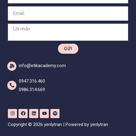
GỬI
info@etikacademy.com
0947.316.460
0986.314.669
Copyright © 2026 yenlytran | Powered by yenlytran