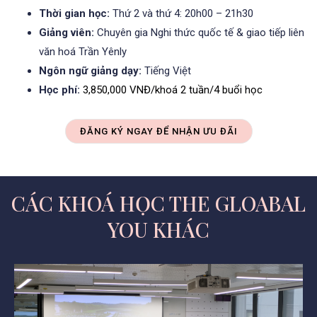
Thời gian học:
Thứ 2 và thứ 4: 20h00 – 21h30
Giảng viên:
Chuyên gia Nghi thức quốc tế & giao tiếp liên
văn hoá Trần Yênly
Ngôn ngữ giảng dạy:
Tiếng Việt
Học phí:
3,850,000 VNĐ/khoá 2 tuần/4 buổi học
ĐĂNG KÝ NGAY ĐỂ NHẬN ƯU ĐÃI
CÁC KHOÁ HỌC THE GLOABAL
YOU KHÁC