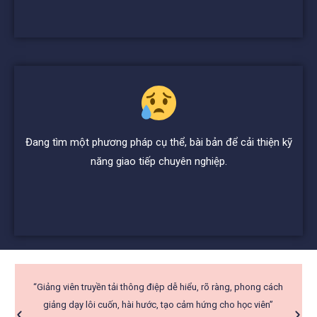
Đang tìm một phương pháp cụ thể, bài bản để cải thiện kỹ
năng giao tiếp chuyên nghiệp.
“Giảng viên truyền tải thông điệp dễ hiểu, rõ ràng, phong cách
giảng dạy lôi cuốn, hài hước, tạo cảm hứng cho học viên”