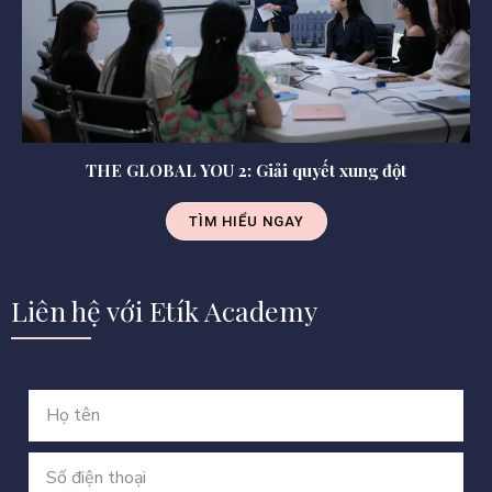
THE GLOBAL YOU 2: Giải quyết xung đột
TÌM HIỂU NGAY
Liên hệ với Etík Academy