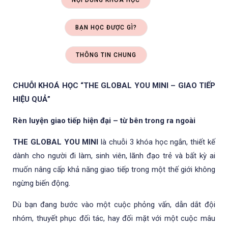
NỘI DUNG KHOÁ HỌC
BẠN HỌC ĐƯỢC GÌ?
THÔNG TIN CHUNG
CHUỖI KHOÁ HỌC “THE GLOBAL YOU MINI – GIAO TIẾP
HIỆU QUẢ”
Rèn luyện giao tiếp hiện đại – từ bên trong ra ngoài
THE GLOBAL YOU MINI
là chuỗi 3 khóa học ngắn, thiết kế
dành cho người đi làm, sinh viên, lãnh đạo trẻ và bất kỳ ai
muốn nâng cấp khả năng giao tiếp trong một thế giới không
ngừng biến động.
Dù bạn đang bước vào một cuộc phỏng vấn, dẫn dắt đội
nhóm, thuyết phục đối tác, hay đối mặt với một cuộc mâu