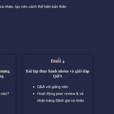
á nhân, tạo nên cách thể hiện bản thân
Buổi 4
 tượng
Bài tập thực hành nhóm và giải đáp
ng
Q&A
Q&A với giảng viên
ế nào?
Hoạt động peer review & và
nhận bảng đánh giá cá nhân