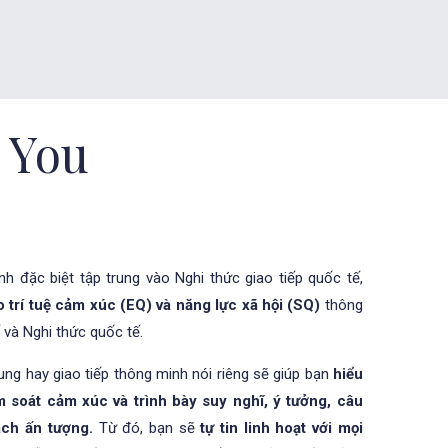
 You
nh đặc biệt tập trung vào Nghi thức giao tiếp quốc tế,
 trí tuệ cảm xúc (EQ) và năng lực xã hội (SQ)
thông
 và Nghi thức quốc tế.
ung hay giao tiếp thông minh nói riêng sẽ giúp bạn
hiểu
m soát cảm xúc và trình bày suy nghĩ, ý tưởng, câu
ách ấn tượng.
Từ đó, bạn sẽ
tự tin linh hoạt với mọi