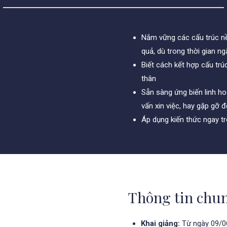
Nắm vững các cấu trúc nề
quả, dù trong thời gian ng
Biết cách kết hợp cấu trúc
thân
Sẵn sàng ứng biến linh hoạ
vấn xin việc, hay gặp gỡ đ
Áp dụng kiến thức ngay tr
Thông tin chu
Khai giảng:
Từ ngày 09/