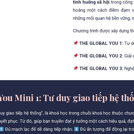
tình huống xã hội
trong công 
hoảng một cách điềm đạm và
những mối quan hệ bền vững, m
Chương trình được xây dựng t
THE GLOBAL YOU 1:
Tư d
THE GLOBAL YOU 2:
Giải
THE GLOBAL YOU 3:
Nghệ
You Mini 1: Tư duy giao tiếp hệ th
uy giao tiếp hệ thống”, là khoá học trong chuỗi khoá học thuộc chươ
yết phục. Từ đó, giúp bạn truyền đạt ý tưởng một cách hiệu quả, đạt
Đủ mạch lạc để dễ dàng tiếp nhận;
Đủ ấn tượng để động lại tro