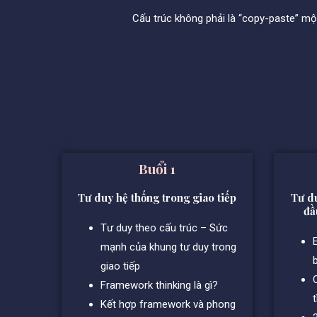
Cấu trúc không phải là “copy-paste” m
Buổi 1
Tư duy hệ thống trong giao tiếp
Tư du
đầ
Tư duy theo cấu trúc – Sức
E
mạnh của khung tư duy trong
giao tiếp
Framework thinking là gì?
Kết hợp framework và phong