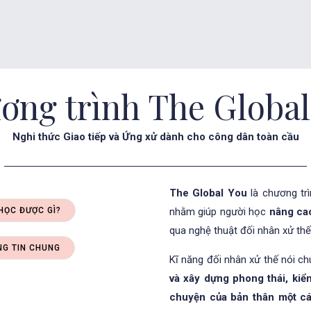
ơng trình The Global
Nghi thức Giao tiếp và Ứng xử dành cho công dân toàn cầu
The Global You
là chương trì
HỌC ĐƯỢC GÌ?
nhằm giúp người học
nâng cao
qua nghệ thuật đối nhân xử thế
G TIN CHUNG
Kĩ năng đối nhân xử thế nói ch
và xây dựng phong thái, kiể
chuyện của bản thân một c