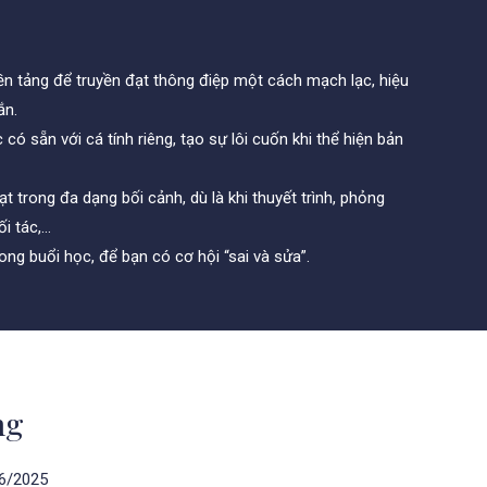
n tảng để truyền đạt thông điệp một cách mạch lạc, hiệu
ắn.
 có sẵn với cá tính riêng, tạo sự lôi cuốn khi thể hiện bản
t trong đa dạng bối cảnh, dù là khi thuyết trình, phỏng
ối tác,…
ong buổi học, để bạn có cơ hội “sai và sửa”.
ng
06/2025