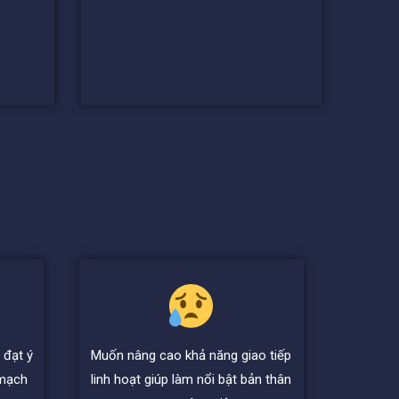
 đạt ý
Muốn nâng cao khả năng giao tiếp
 mạch
linh hoạt giúp làm nổi bật bản thân