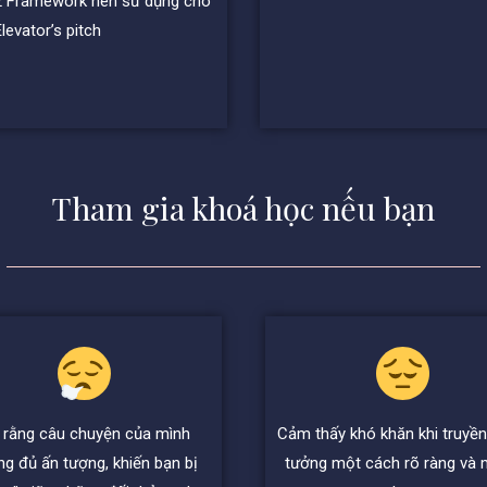
2 Framework nên sử dụng cho
Elevator’s pitch
Tham gia khoá học nếu bạn
 rằng câu chuyện của mình
Cảm thấy khó khăn khi truyền
ng đủ ấn tượng, khiến bạn bị
tưởng một cách rõ ràng và