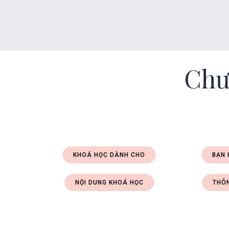
Chư
KHOÁ HỌC DÀNH CHO
BẠN 
NỘI DUNG KHOÁ HỌC
THÔN