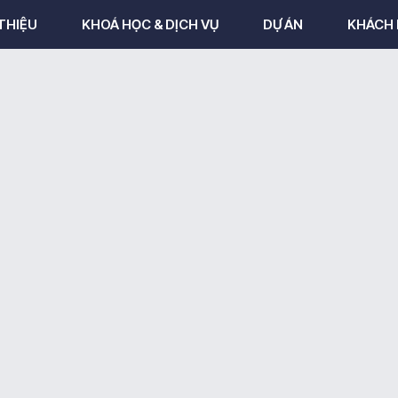
 THIỆU
KHOÁ HỌC & DỊCH VỤ
DỰ ÁN
KHÁCH 