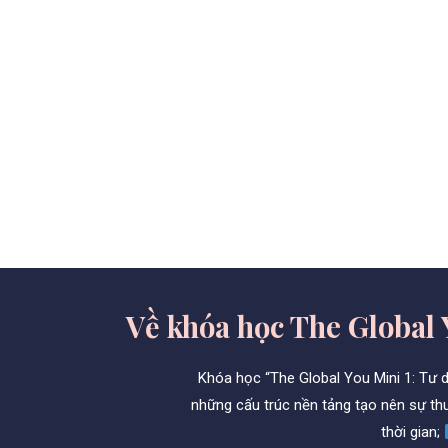
Về khóa học The Global 
Khóa học “The Global You Mini 1: Tư d
những cấu trúc nền tảng tạo nên sự thu
thời gian;