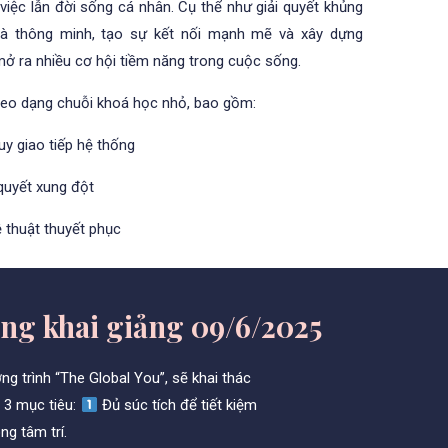
việc lẫn đời sống cá nhân. Cụ thể như giải quyết khủng
 thông minh, tạo sự kết nối mạnh mẽ và xây dựng
ở ra nhiều cơ hội tiềm năng trong cuộc sống.
heo dạng chuỗi khoá học nhỏ, bao gồm:
uy giao tiếp hệ thống
 quyết xung đột
 thuật thuyết phục
ống khai giảng 09/6/2025
ng trình “The Global You”,
sẽ khai thác
 3 mục tiêu:
Đủ súc tích để tiết kiệm
ng tâm trí.