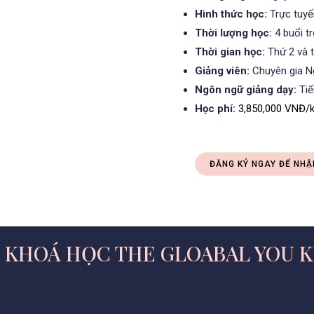
Hình thức học:
Trực tuyế
Thời lượng học:
4 buổi t
Thời gian học:
Thứ 2 và 
Giảng viên:
Chuyên gia Ng
Ngôn ngữ giảng dạy:
Tiế
Học phí:
3,850,000 VNĐ/k
ĐĂNG KÝ NGAY ĐỂ NHẬ
 KHOÁ HỌC THE GLOABAL YOU 