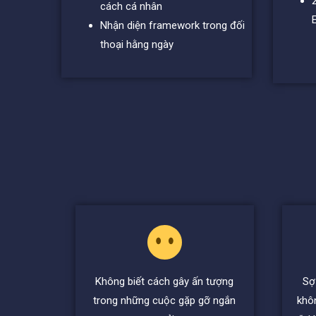
cách cá nhân
Nhận diện framework trong đối
thoại hằng ngày
Không biết cách gây ấn tượng
Sợ
trong những cuộc gặp gỡ ngắn
khô