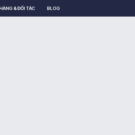
HÀNG & ĐỐI TÁC
BLOG